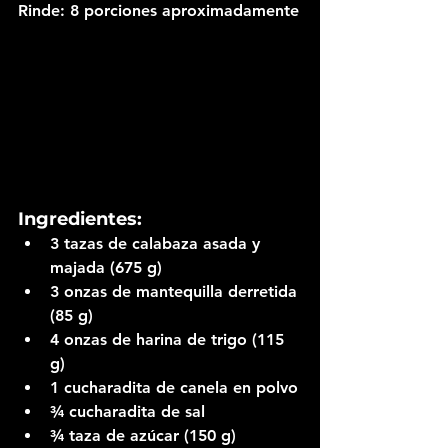
Rinde:
 8 porciones aproximadamente
Ingredientes:
3 tazas de calabaza asada y 
majada (675 g)
3 onzas de mantequilla derretida 
(85 g)
4 onzas de harina de trigo (115 
g)
1 cucharadita de canela en polvo
¾ cucharadita de sal
¾ taza de azúcar (150 g)