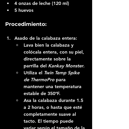
4 onzas de leche (120 ml)
5 huevos
Procedimiento:
Asado de la calabaza entera:
Lava bien la calabaza y 
colócala entera, con su piel, 
directamente sobre la 
parrilla del 
Kankay Monster
.
Utiliza el 
Twin Temp Spike 
de ThermoPro
 para 
mantener una temperatura 
estable de 350°F.
Asa la calabaza durante 1.5 
a 2 horas, o hasta que esté 
completamente suave al 
tacto. El tiempo puede 
variar según el tamaño de la 