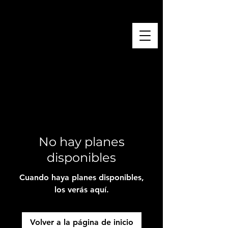
El Foodie Boricua 🇵🇷
No hay planes
disponibles
Cuando haya planes disponibles,
los verás aquí.
Volver a la página de inicio