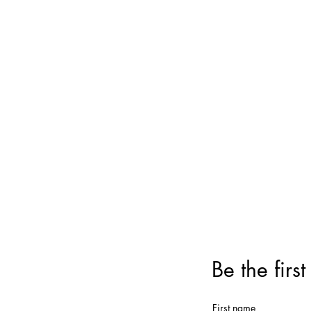
Be the firs
First name