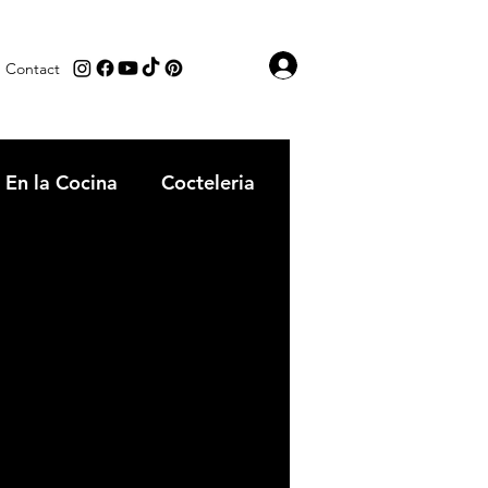
Iniciar sesión
Contact
En la Cocina
Cocteleria
tipica