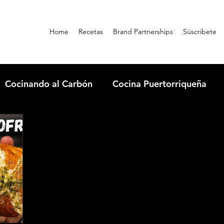
Home
Recetas
Brand Partnerships
Súscribete
Cocinando al Carbón
Cocina Puertorriqueña
rbuilt
Qbon News
Condimentos
Comida 
Dónde comer en Guatapé
Cooking con Omi