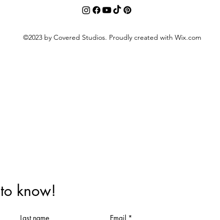
©2023 by Covered Studios. Proudly created with Wix.com
t to know!
Last name
Email