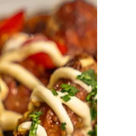
Puerto Rico. Un plato humilde, lleno de sazón, y
perfecto para cuando quieres cocinar con el
corazón.