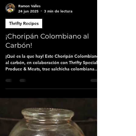
Ramon Valles
24 jun 2025
3 min de lectura
Thrifty Recipes
¡Choripán Colombiano al
Carbón!
¡Qué es la que hay! Este Choripán Colombiano
al carbón, en colaboración con Thrifty Specialty