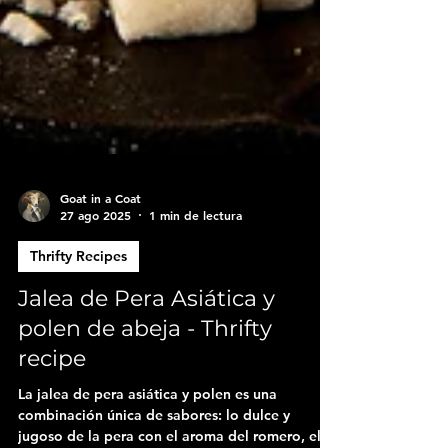
Goat in a Coat
27 ago 2025
1 min de lectura
Thrifty Recipes
Jalea de Pera Asiática y
polen de abeja - Thrifty
recipe
La jalea de pera asiática y polen es una