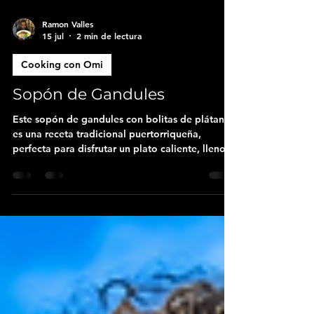
Ramon Valles
15 jul
2 min de lectura
Cooking con Omi
Sopón de Gandules
Este sopón de gandules con bolitas de plátano
es una receta tradicional puertorriqueña,
perfecta para disfrutar un plato caliente, lleno
de sabor y tradición caribeña.