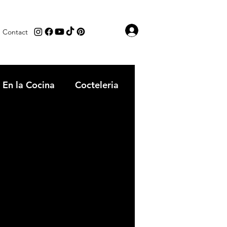
Iniciar sesión
Contact
En la Cocina
Cocteleria
tipica