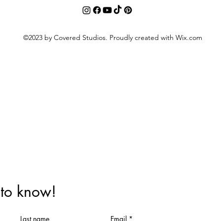
©2023 by Covered Studios. Proudly created with Wix.com
t to know!
Last name
Email