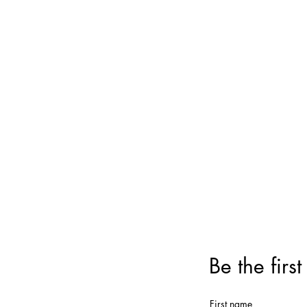
Be the firs
First name