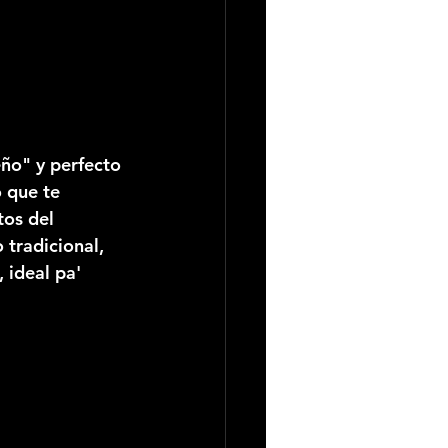
ño" y perfecto 
 que te 
os del 
tradicional, 
 ideal pa' 