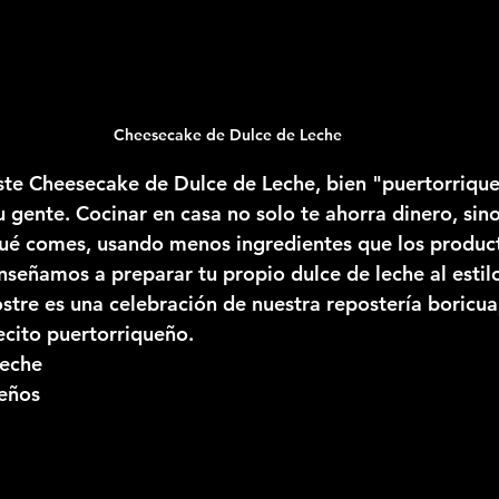
Cheesecake de Dulce de Leche
te Cheesecake de Dulce de Leche, bien "puertorrique
 gente. Cocinar en casa no solo te ahorra dinero, sino
qué comes, usando menos ingredientes que los product
señamos a preparar tu propio dulce de leche al estilo 
stre es una celebración de nuestra repostería boricua,
ecito puertorriqueño.
leche
ueños