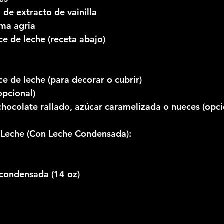
 de extracto de vainilla
ema agria
ce de leche (receta abajo)
ce de leche (para decorar o cubrir)
opcional)
hocolate rallado, azúcar caramelizada o nueces (opci
 Leche (Con Leche Condensada):
 condensada (14 oz)