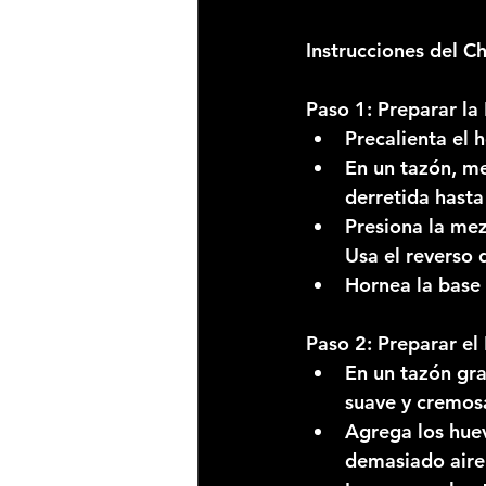
Instrucciones del C
Paso 1: Preparar la
Precalienta el 
En un tazón, me
derretida hasta
Presiona la me
Usa el reverso
Hornea la base 
Paso 2: Preparar el
En un tazón gra
suave y cremos
Agrega los huev
demasiado aire