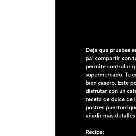
Deja que pruebes es
pa' compartir con tu
permite controlar 
supermercado. Te en
bien casero. Este po
disfrutar con un caf
receta de dulce de 
postres puertorriq
añadir más detalles
Recipe: