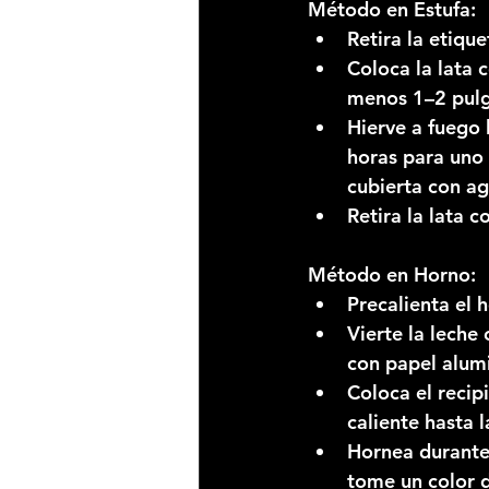
Método en Estufa:
Retira la etiqu
Coloca la lata 
menos 1–2 pulg
Hierve a fuego 
horas para uno 
cubierta con ag
Retira la lata 
Método en Horno:
Precalienta el 
Vierte la leche
con papel alumi
Coloca el recip
caliente hasta 
Hornea durante
tome un color 