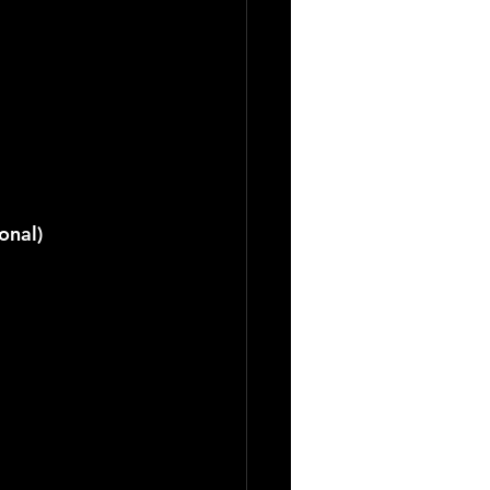
onal)