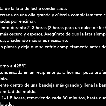
eta de la lata de leche condensada.
cerrada en una olla grande y cúbrela completamente c
adas por encima).
lento durante 2–3 horas (2 horas para un dulce de lec
más oscuro y espeso). Asegúrate de que la lata siemp
ua, añadiendo más si es necesario.
con pinzas y deja que se enfríe completamente antes de
horno a 425°F.
 condensada en un recipiente para hornear poco profu
nio.
iente dentro de una bandeja más grande y llena la ba
la mitad del molde.
 1–1.5 horas, removiendo cada 30 minutos, hasta que
dorado.