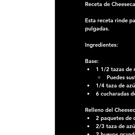
Receta de Cheeseca
Esta receta rinde p
pulgadas.
Ingredientes:
Base:
1 1/2 tazas de
Puedes sust
1/4 taza de az
6 cucharadas de
Relleno del Cheese
2 paquetes de 
2/3 taza de az
2 huevos grand