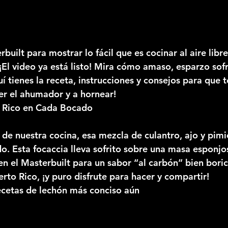
uilt para mostrar lo fácil que es cocinar al aire libre
¡El video ya está listo! Mira cómo amaso, esparzo sofr
í tienes la receta, instrucciones y consejos para que 
er el ahumador y a hornear!
 Rico en Cada Bocado
a de nuestra cocina, esa mezcla de culantro, ajo y pim
o. Esta focaccia lleva sofrito sobre una masa esponj
n el Masterbuilt para un sabor “al carbón” bien boric
uerto Rico, ¡y puro disfrute para hacer y compartir!
ecetas de lechón más conciso aún