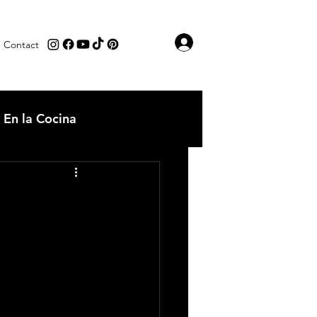
Iniciar sesión
Contact
En la Cocina
os
Comida tipica