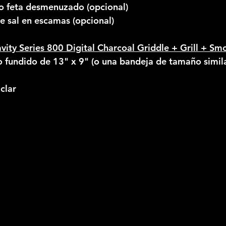
o feta desmenuzado (opcional)
e sal en escamas (opcional)
vity Series 800 Digital Charcoal Griddle + Grill + Sm
o fundido de 13" x 9" (o una bandeja de tamaño simil
clar