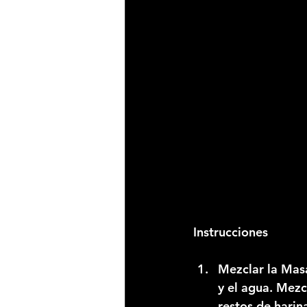
Instrucciones
Mezclar la Masa
y el agua. Mez
restos de hari