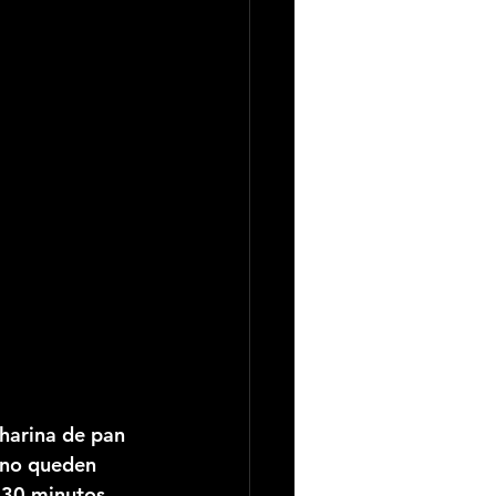
harina de pan 
 no queden 
 30 minutos 