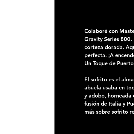
Colaboré con Masterb
Gravity Series 800. 
corteza dorada. Aqu
perfecta. ¡A encend
Un Toque de Puerto
El sofrito es el alm
abuela usaba en tod
y adobo, horneada e
fusión de Italia y P
más sobre sofrito r