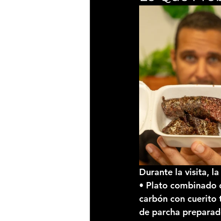
Durante la visita, l
• 
Plato combinado
 
carbón con cuerito 
de parcha
 preparad