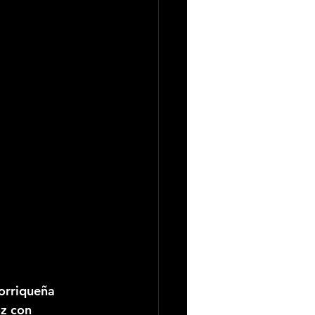
orriqueña 
z con 