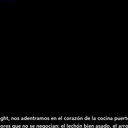
ight
, nos adentramos en el corazón de la cocina puert
ores que no se negocian: el lechón bien asado, el arro