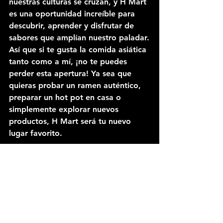
nuestras culturas se cruzan, y H Mart 
es una oportunidad increíble para 
descubrir, aprender y disfrutar de 
sabores que amplían nuestro paladar.
Así que si te gusta la comida asiática 
tanto como a mí, ¡no te puedes 
perder esta apertura! Ya sea que 
quieras probar un ramen auténtico, 
preparar un hot pot en casa o 
simplemente explorar nuevos 
productos, H Mart será tu nuevo 
lugar favorito.
📍 Dirección:
7501 W Colonial Dr, Orlando, FL 
32818 (ubicado en la zona oeste de 
Orlando, cerca de Chinatown, con 
amplio estacionamiento disponible)