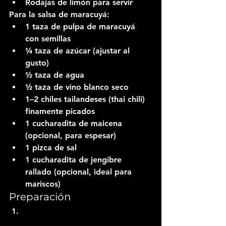
Rodajas de limón para servir
Para la salsa de maracuyá:
1 taza de pulpa de maracuyá 
con semillas
¼ taza de azúcar (ajustar al 
gusto)
½ taza de agua
½ taza de vino blanco seco
1–2 chiles tailandeses (thai chili) 
finamente picados
1 cucharadita de maicena 
(opcional, para espesar)
1 pizca de sal
1 cucharadita de jengibre 
rallado (opcional, ideal para 
mariscos)
Preparación