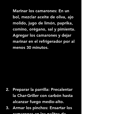
Marinar los camarones:
 En un 
bol, mezclar aceite de oliva, ajo 
molido, jugo de limón, paprika, 
comino, orégano, sal y pimienta. 
Agregar los camarones y dejar 
marinar en el refrigerador por al 
menos 30 minutos.
Preparar la parrilla:
 Precalentar 
la Char-Griller con carbón hasta 
alcanzar fuego medio-alto.
Armar los pinchos:
 Ensartar los 
camarones en los palitos de 