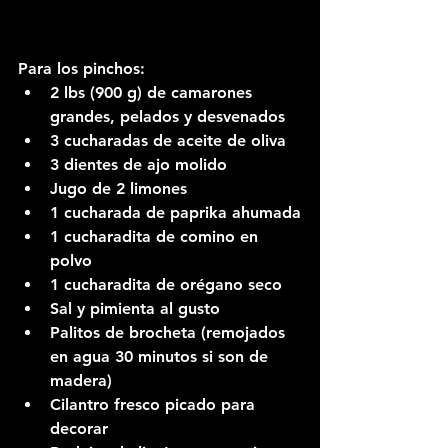
Para los pinchos:
2 lbs (900 g) de camarones 
grandes, pelados y desvenados
3 cucharadas de aceite de oliva
3 dientes de ajo molido
Jugo de 2 limones
1 cucharada de paprika ahumada
1 cucharadita de comino en 
polvo
1 cucharadita de orégano seco
Sal y pimienta al gusto
Palitos de brocheta (remojados 
en agua 30 minutos si son de 
madera)
Cilantro fresco picado para 
decorar