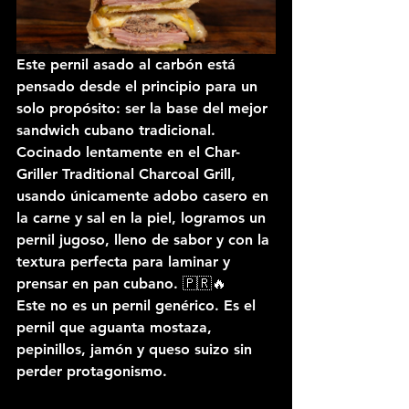
Este pernil asado al carbón está 
pensado desde el principio para un 
solo propósito: 
ser la base del mejor 
sandwich cubano tradicional
. 
Cocinado lentamente en el 
Char-
Griller Traditional Charcoal Grill
, 
usando únicamente 
adobo casero en 
la carne
 y 
sal en la piel
, logramos un 
pernil jugoso, lleno de sabor y con la 
textura perfecta para laminar y 
prensar en pan cubano. 🇵🇷🔥
Este no es un pernil genérico. Es el 
pernil que aguanta mostaza, 
pepinillos, jamón y queso suizo sin 
perder protagonismo.