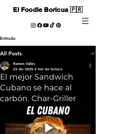
El Foodie Boricua 🇵🇷
Entrada
All Posts
Ramon Valles
23 dic 2025
2 min de lectura
El mejor Sandwich
Cubano se hace al
carbón. Char-Griller