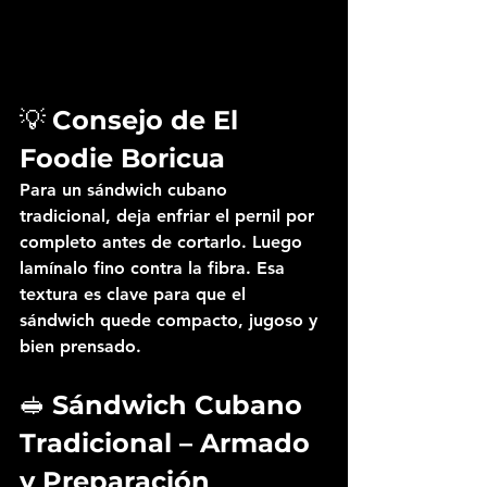
💡 
Consejo de El 
Foodie Boricua
Para un 
sándwich cubano 
tradicional
, deja enfriar el pernil por 
completo antes de cortarlo. Luego 
lamínalo fino contra la fibra. Esa 
textura es clave para que el 
sándwich quede compacto, jugoso y 
bien prensado.
🥪 
Sándwich Cubano 
Tradicional – Armado 
y Preparación