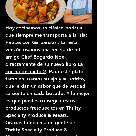
Hoy cocinamos un clásico boricua 
que siempre me transporta a la isla: 
Patitas con Garbanzos . 
En esta 
versión usamos una receta de mi 
amigo 
Chef Edgardo Noel
, 
directamente de su nuevo libro 
La 
cocina del nieto 2
.
 Para este plato 
también usamos su ajo y su sofrito, 
que le dan un sabor que de verdad 
se siente en cada bocado. Y lo mejor 
es que puedes conseguir estos 
productos fresquecitos en 
Thrifty 
Specialty Produce & Meats.
Gracias también a mi gente de 
Thrifty Specialty Produce & 