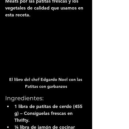
Meats
 por las patitas frescas y los 
vegetales de calidad que usamos en 
esta receta.
El libro del chef Edgardo Noel con las 
Patitas con garbanzos
Ingredientes:
1 libra de patitas de cerdo (455 
g) – Consíguelas frescas en 
Thrifty.
¼ libra de jamón de cocinar 