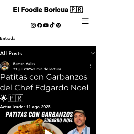
El Foodie Boricua 🇵🇷
Entrada
All Posts
Ramon Valles
31 jul 2025
2 min de lectura
Patitas con Garbanzos
del Chef Edgardo Noel
🌟🇵🇷
Actualizado:
11 ago 2025