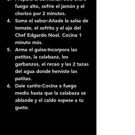
fuego alto, sofríe el jamón y el 
chorizo por 2 minutos.
Suma el sabor:
Añade la salsa de 
tomate, el sofrito y el ajo del 
Chef Edgardo Noel. Cocina 1 
minuto más.
Arma el guiso:
Incorpora las 
patitas, la calabaza, los 
garbanzos, el recao y las 2 tazas 
del agua donde herviste las 
patitas.
Dale cariño:
Cocina a fuego 
medio hasta que la calabaza se 
ablande y el caldo espese a tu 
gusto.