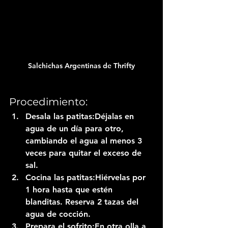
Salchichas Argentinas de Thrifty
Procedimiento:
Desala las patitas:
Déjalas en 
agua de un día para otro, 
cambiando el agua al menos 3 
veces para quitar el exceso de 
sal.
Cocina las patitas:
Hiérvelas por 
1 hora hasta que estén 
blanditas. Reserva 2 tazas del 
agua de cocción.
Prepara el sofrito:
En otra olla a 